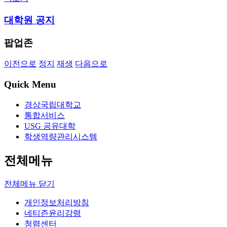
대학원 공지
팝업존
이전으로
정지
재생
다음으로
Quick Menu
경상국립대학교
통합서비스
USG 공유대학
학생역량관리시스템
전체메뉴
전체메뉴 닫기
개인정보처리방침
네티즌윤리강령
청렴센터