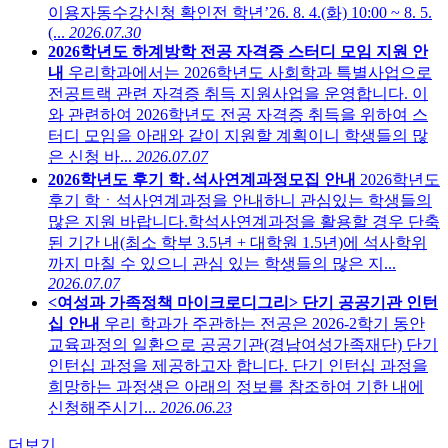
이용자동수강신청 확인전 학년’26. 8. 4.(화) 10:00 ~ 8. 5.
(...
2026.07.30
2026학년도 하계방학 전공 자격증 스터디 모임 지원 안
내
우리학과에서는 2026학년도 사회학과 특별사업으로
전공트랙 관련 자격증 취득 지원사업을 운영합니다. 이
와 관련하여 2026학년도 전공 자격증 취득을 위하여 스
터디 모임을 아래와 같이 지원할 계획이니 학생들의 많
은 신청 바...
2026.07.07
2026학년도 후기 학․석사연계과정모집 안내
2026학년도
후기 학ㆍ석사연계과정을 안내하니 관심있는 학생들의
많은 지원 바랍니다.학석사연계과정을 활용할 경우 단축
된 기간 내(최소 학부 3.5년 + 대학원 1.5년)에 석사학위
까지 마칠 수 있으니 관심 있는 학생들의 많은 지...
2026.07.07
<여성과 가족정책 마이크로디그리> 단기 공공기관 인턴
십 안내
우리 학과가 주관하는 전공은 2026-2학기 동안
교육과정의 일환으로 공공기관(경남여성가족재단) 단기
인턴십 과정을 제공하고자 합니다. 단기 인턴십 과정을
희망하는 과정생은 아래의 정보를 참조하여 기한 내에
신청해주시기...
2026.06.23
더보기