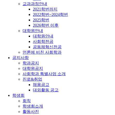
교과과정안내
2021학번까지
2022학번~2024학번
2025학번
2026학번 이후
대학원안내
대학원안내
사회학전공
공동체혁신전공
언론에 비친 사회학과
공지사항
학과공지
대학원공지
사회학과 특별사업 소개
진로&취업
채용공고
대외활동 공고
학생회
회칙
학생회소개
활동사진