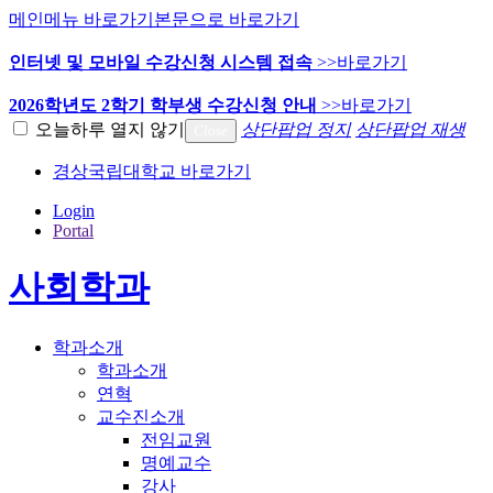
메인메뉴 바로가기
본문으로 바로가기
인터넷 및 모바일 수강신청 시스템 접속
>>바로가기
2026학년도 2학기 학부생 수강신청 안내
>>바로가기
오늘하루 열지 않기
상단팝업 정지
상단팝업 재생
Close
경상국립대학교 바로가기
Login
Portal
사회학과
학과소개
학과소개
연혁
교수진소개
전임교원
명예교수
강사