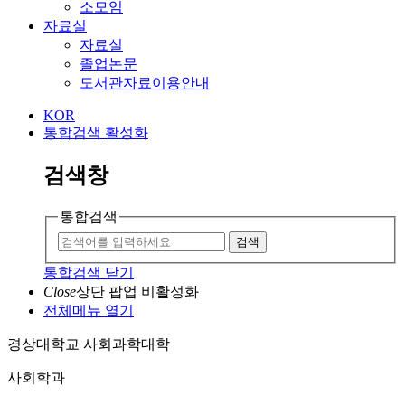
소모임
자료실
자료실
졸업논문
도서관자료이용안내
KOR
통합검색 활성화
검색창
통합검색
검색
통합검색 닫기
Close
상단 팝업 비활성화
전체메뉴 열기
경상대학교 사회과학대학
사회학과