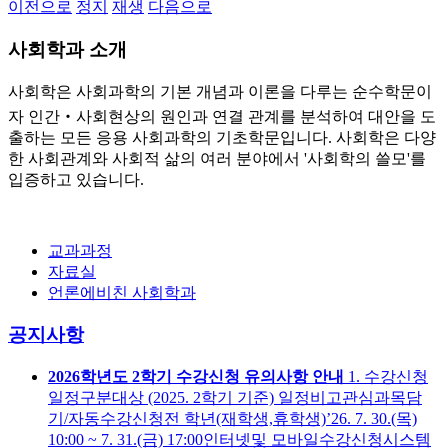
이전으로
정지
재생
다음으로
사회학과 소개
사회학은 사회과학의 기본 개념과 이론을 다루는 순수학문이
자 인간‧사회현상의 원인과 연결 관계를 분석하여 대안을 도
출하는 모든 응용 사회과학의 기초학문입니다. 사회학은 다양
한 사회관계와 사회적 삶의 여러 분야에서 '사회학의 쓸모'를
입증하고 있습니다.
교과과정
자료실
언론에비친 사회학과
공지사항
2026학년도 2학기 수강신청 유의사항 안내
1. 수강신청
일정구분대상 (2025. 2학기 기준) 일정비고관심과목담
기/자동수강신청전 학년(재학생,휴학생)’26. 7. 30.(목)
10:00 ~ 7. 31.(금) 17:00인터넷및 모바일수강신청시스템